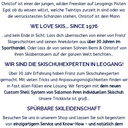
Christof ist einer der jungen, wilden Freeskier auf Leogangs Pisten.
Egal ob du wissen willst, welche Twintips zurzeit in sind oder wo
die verrückstesten Schanzen stehen, Christof ist dein Mann.
WE LOVE SKIS... SINCE 1976
...und kein Ende in Sicht. Lass dich überraschen von einer von Franz'
Skigeschichten und seinen Anekdoten aus
über 30 Jahren im
Sporthandel
. Oder lass dir von seinen Söhnen Berni & Christof von
ihren Skiabenteuern auf der ganzen Welt berichten...
WIR SIND DIE SKISCHUHEXPERTEN IN LEOGANG!
Über 30 Jahr Erfahrung haben Franz zum Skischuhexperten
gemacht. Mit vielen Tricks und Anpassungsmöglichkeiten finden wir
in fast allen Fällen eine Lösung. Wir fertigen mit
dem neuen
Custom Shell System von Salomon ihren individuellen Skischuh
.
Unsere Trickkiste ist groß...
SPÜRBARE SKILEIDENSCHAFT
Besuchen Sie uns in unserem Shop und lassen Sie sich begeistern
von
einzigartigem Service und Know-How - und natürlich dem